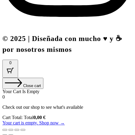
© 2025 | Diseñada con mucho ♥️ y ☕
por nosotros mismos
0
Close cart
Your Cart Is Empty
0
Check out our shop to see what's available
Cart Total:
Total
0,00
€
Your cart is empty. Shop now →