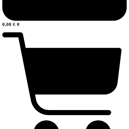
0,00
€
0