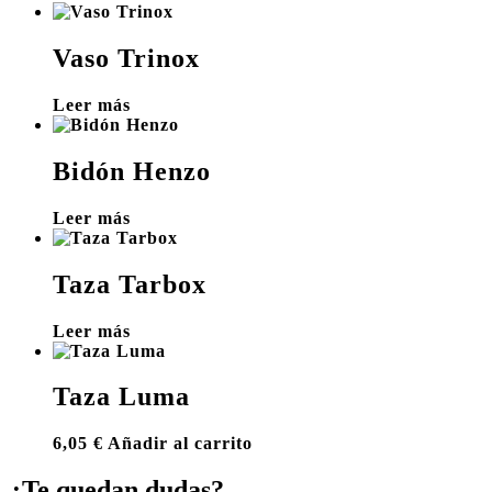
Vaso Trinox
Leer más
Bidón Henzo
Leer más
Taza Tarbox
Leer más
Taza Luma
6,05
€
Añadir al carrito
¿Te quedan dudas?