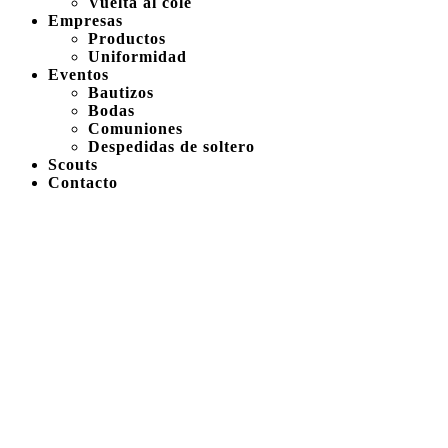
Vuelta al cole
Empresas
Productos
Uniformidad
Eventos
Bautizos
Bodas
Comuniones
Despedidas de soltero
Scouts
Contacto