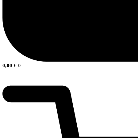
0,00
€
0