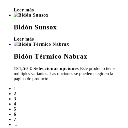
Leer más
Bidón Sunsox
Leer más
Bidón Térmico Nabrax
181,50
€
Seleccionar opciones
Este producto tiene
múltiples variantes. Las opciones se pueden elegir en la
página de producto
1
2
3
4
5
6
7
→