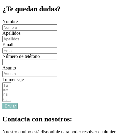
¿Te quedan dudas?
Nombre
Apellidos
Email
Número de teléfono
Asunto
Tu mensaje
Enviar
Contacta con nosotros:
Nuestro equipo está disponible para poder resolver cualquier