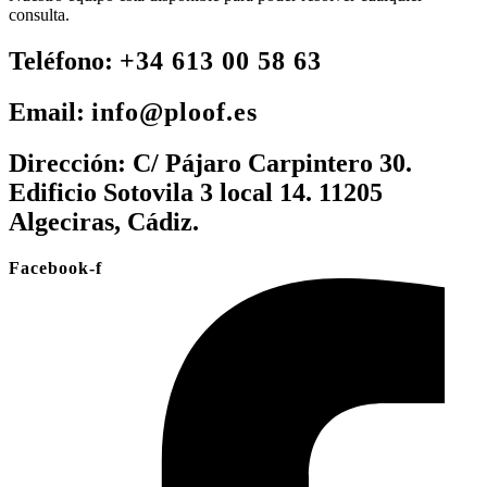
consulta.
Teléfono:
+34 613 00 58 63
Email:
info@ploof.es
Dirección:
C/ Pájaro Carpintero 30.
Edificio Sotovila 3 local 14. 11205
Algeciras, Cádiz.
Facebook-f