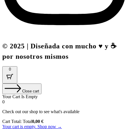
© 2025 | Diseñada con mucho ♥️ y ☕
por nosotros mismos
0
Close cart
Your Cart Is Empty
0
Check out our shop to see what's available
Cart Total:
Total
0,00
€
Your cart is empty. Shop now →