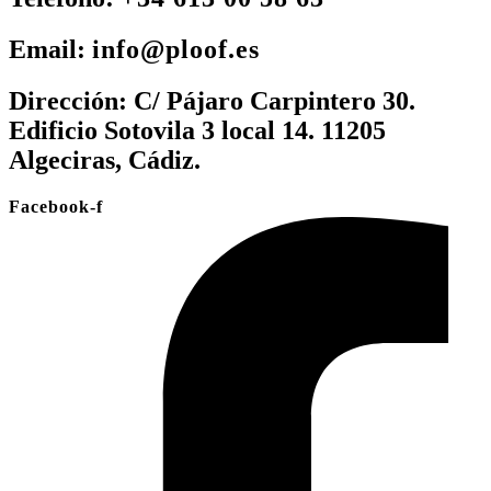
Email:
info@ploof.es
Dirección:
C/ Pájaro Carpintero 30.
Edificio Sotovila 3 local 14. 11205
Algeciras, Cádiz.
Facebook-f