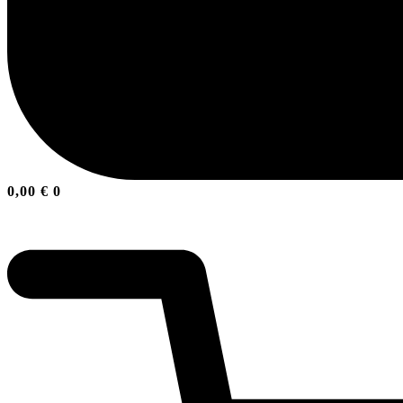
0,00
€
0