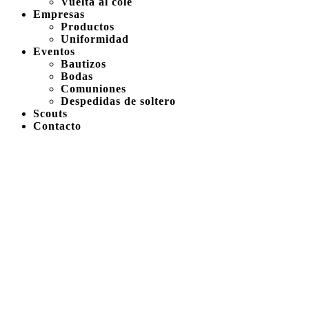
Vuelta al cole
Empresas
Productos
Uniformidad
Eventos
Bautizos
Bodas
Comuniones
Despedidas de soltero
Scouts
Contacto