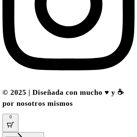
© 2025 | Diseñada con mucho ♥️ y ☕
por nosotros mismos
0