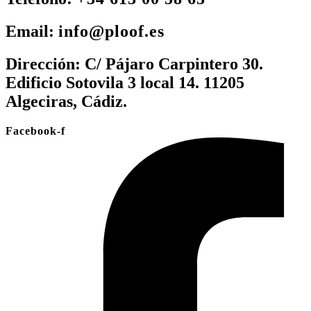
Email:
info@ploof.es
Dirección:
C/ Pájaro Carpintero 30.
Edificio Sotovila 3 local 14. 11205
Algeciras, Cádiz.
Facebook-f