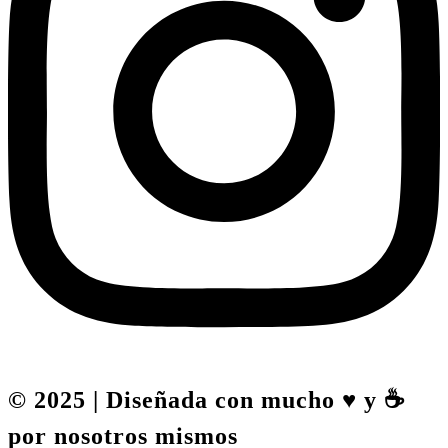
© 2025 | Diseñada con mucho ♥️ y ☕
por nosotros mismos