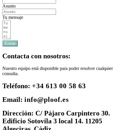
Asunto
Tu mensaje
Enviar
Contacta con nosotros:
Nuestro equipo está disponible para poder resolver cualquier
consulta.
Teléfono:
+34 613 00 58 63
Email:
info@ploof.es
Dirección:
C/ Pájaro Carpintero 30.
Edificio Sotovila 3 local 14. 11205
Algeciras, Cádiz.