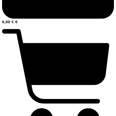
0,00
€
0