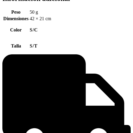
Peso
50 g
Dimensiones
42 × 21 cm
Color
S/C
Talla
S/T