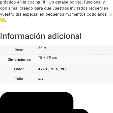
práctico en la cocina 🧵. Un detalle bonito, funcional y
con alma, creado para que vuestros invitados recuerden
vuestro día especial en pequeños momentos cotidianos ✨
💛.
Información adicional
56 g
Peso
18 × 28 cm
Dimensiones
Color
,
,
AZUL
NEG
ROJ
Talla
S/T