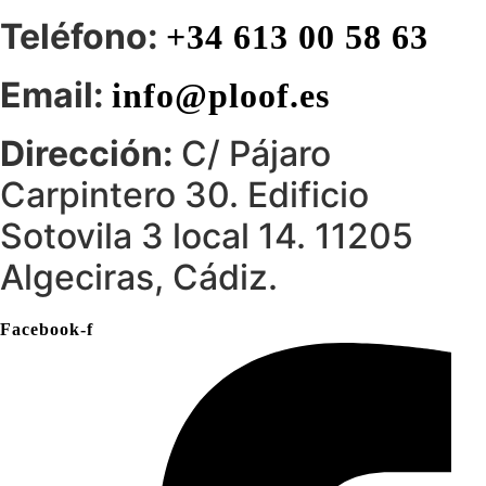
Teléfono:
+34 613 00 58 63
Email:
info@ploof.es
Dirección:
C/ Pájaro
Carpintero 30. Edificio
Sotovila 3 local 14. 11205
Algeciras, Cádiz.
Facebook-f