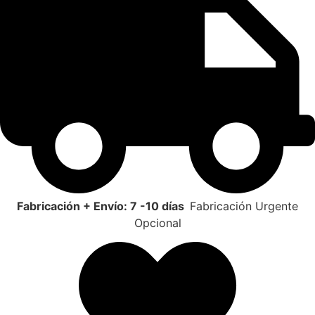
Fabricación + Envío: 7 -10 días
Fabricación Urgente
Opcional