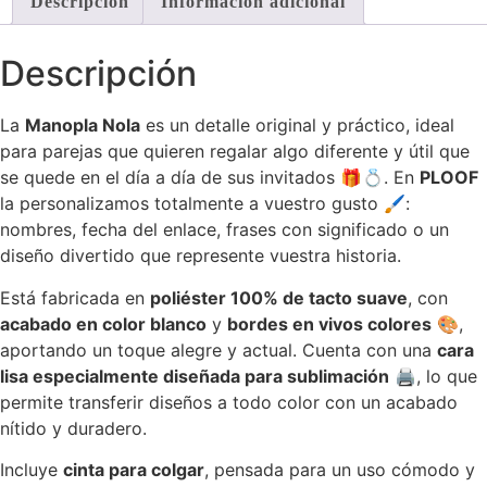
Descripción
Información adicional
Descripción
La
Manopla Nola
es un detalle original y práctico, ideal
para parejas que quieren regalar algo diferente y útil que
se quede en el día a día de sus invitados 🎁💍. En
PLOOF
la personalizamos totalmente a vuestro gusto 🖌️:
nombres, fecha del enlace, frases con significado o un
diseño divertido que represente vuestra historia.
Está fabricada en
poliéster 100% de tacto suave
, con
acabado en color blanco
y
bordes en vivos colores
🎨,
aportando un toque alegre y actual. Cuenta con una
cara
lisa especialmente diseñada para sublimación
🖨️, lo que
permite transferir diseños a todo color con un acabado
nítido y duradero.
Incluye
cinta para colgar
, pensada para un uso cómodo y