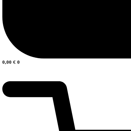
0,00
€
0