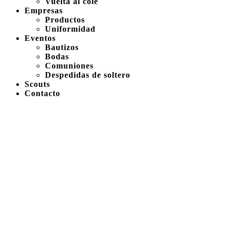
Vuelta al cole
Empresas
Productos
Uniformidad
Eventos
Bautizos
Bodas
Comuniones
Despedidas de soltero
Scouts
Contacto