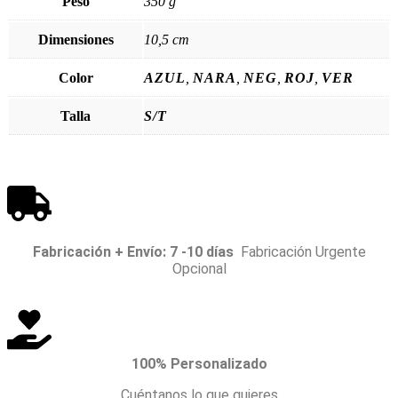
Peso
350 g
Dimensiones
10,5 cm
Color
AZUL
,
NARA
,
NEG
,
ROJ
,
VER
Talla
S/T
Fabricación + Envío: 7 -10 días
Fabricación Urgente
Opcional
100% Personalizado
Cuéntanos lo que quieres