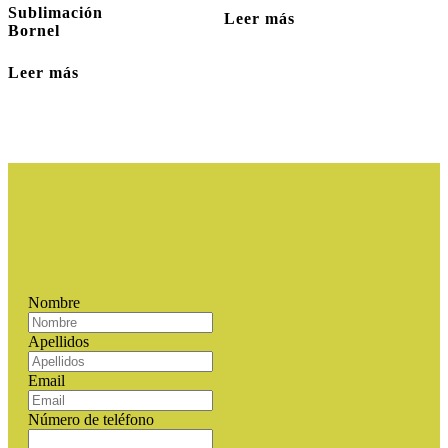
Sublimación
Leer más
Bornel
Leer más
Nombre
Apellidos
Email
Número de teléfono