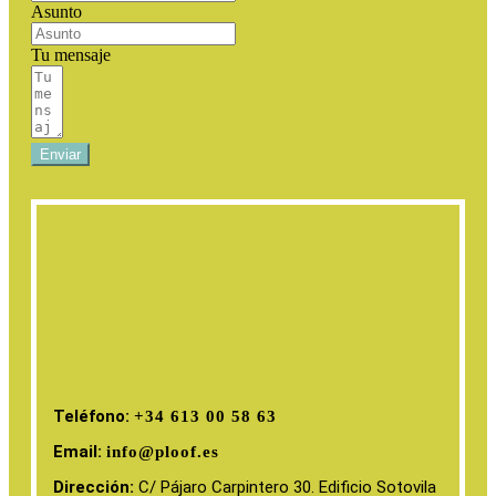
Asunto
Tu mensaje
Enviar
Teléfono:
+34 613 00 58 63
Email:
info@ploof.es
Dirección:
C/ Pájaro Carpintero 30. Edificio Sotovila