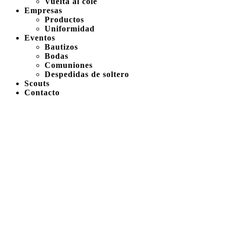
Vuelta al cole
Empresas
Productos
Uniformidad
Eventos
Bautizos
Bodas
Comuniones
Despedidas de soltero
Scouts
Contacto