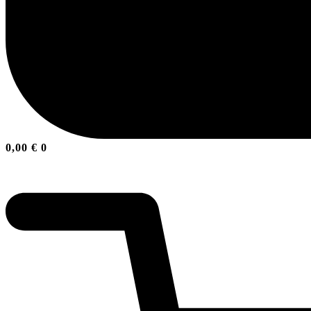
0,00
€
0