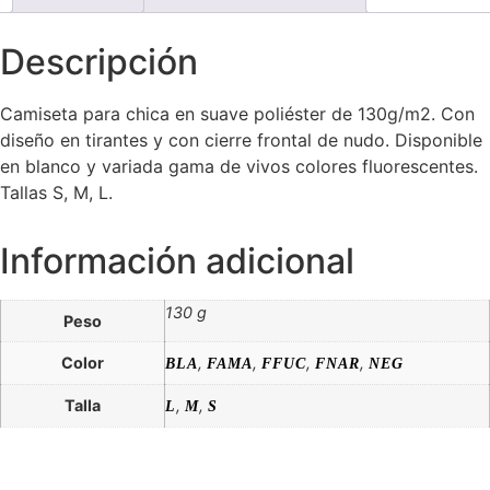
Descripción
Camiseta para chica en suave poliéster de 130g/m2. Con
diseño en tirantes y con cierre frontal de nudo. Disponible
en blanco y variada gama de vivos colores fluorescentes.
Tallas S, M, L.
Información adicional
130 g
Peso
Color
,
,
,
,
BLA
FAMA
FFUC
FNAR
NEG
Talla
,
,
L
M
S