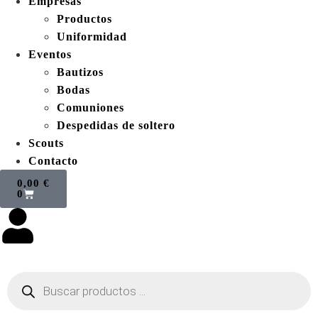
Empresas
Productos
Uniformidad
Eventos
Bautizos
Bodas
Comuniones
Despedidas de soltero
Scouts
Contacto
0,00
€
0