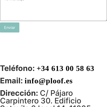
Enviar
Teléfono:
+34 613 00 58 63
Email:
info@ploof.es
Dirección:
C/ Pájaro
Carpintero 30. Edificio