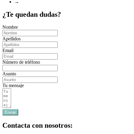
→
¿Te quedan dudas?
Nombre
Apellidos
Email
Número de teléfono
Asunto
Tu mensaje
Enviar
Contacta con nosotros: