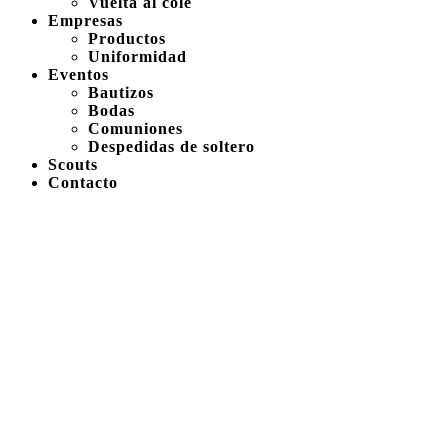
Vuelta al cole
Empresas
Productos
Uniformidad
Eventos
Bautizos
Bodas
Comuniones
Despedidas de soltero
Scouts
Contacto