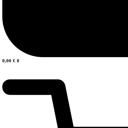
0,00
€
0