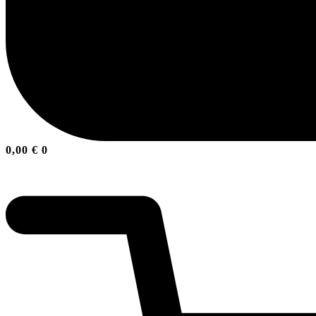
0,00
€
0