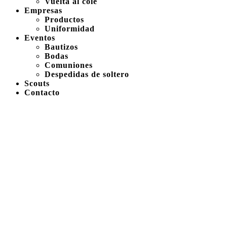
Vuelta al cole
Empresas
Productos
Uniformidad
Eventos
Bautizos
Bodas
Comuniones
Despedidas de soltero
Scouts
Contacto