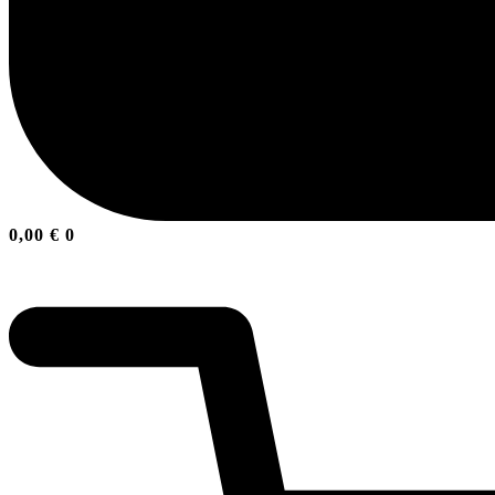
0,00
€
0