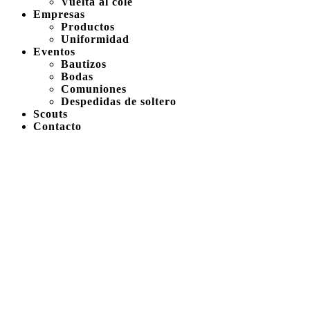
Vuelta al cole
Empresas
Productos
Uniformidad
Eventos
Bautizos
Bodas
Comuniones
Despedidas de soltero
Scouts
Contacto