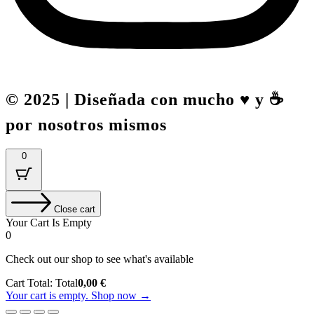
© 2025 | Diseñada con mucho ♥️ y ☕
por nosotros mismos
0
Close cart
Your Cart Is Empty
0
Check out our shop to see what's available
Cart Total:
Total
0,00
€
Your cart is empty. Shop now →