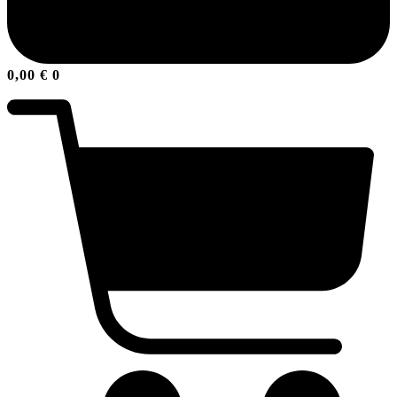
0,00
€
0