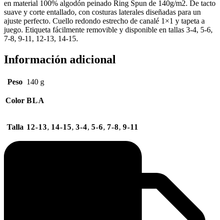
en material 100% algodón peinado Ring Spun de 140g/m2. De tacto
suave y corte entallado, con costuras laterales diseñadas para un
ajuste perfecto. Cuello redondo estrecho de canalé 1×1 y tapeta a
juego. Etiqueta fácilmente removible y disponible en tallas 3-4, 5-6,
7-8, 9-11, 12-13, 14-15.
Información adicional
Peso
140 g
Color
BLA
Talla
12-13
,
14-15
,
3-4
,
5-6
,
7-8
,
9-11