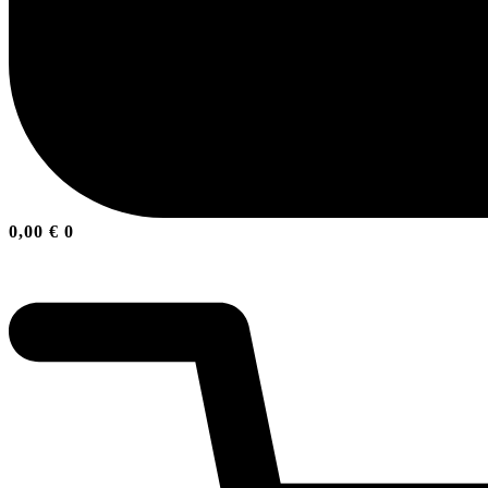
0,00
€
0