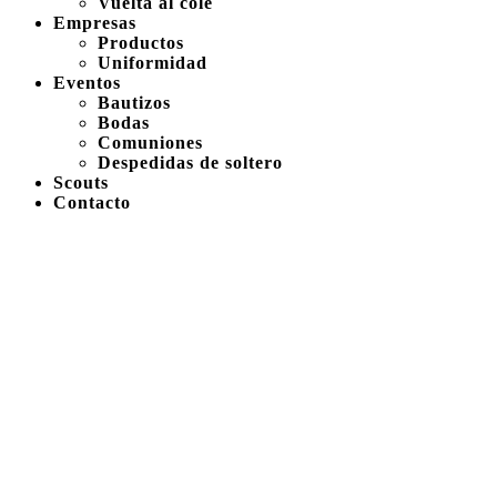
Vuelta al cole
Empresas
Productos
Uniformidad
Eventos
Bautizos
Bodas
Comuniones
Despedidas de soltero
Scouts
Contacto