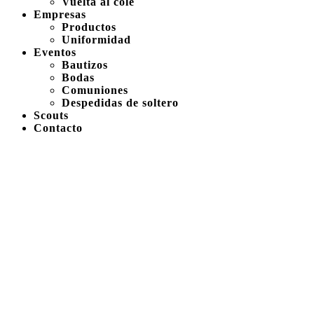
Vuelta al cole
Empresas
Productos
Uniformidad
Eventos
Bautizos
Bodas
Comuniones
Despedidas de soltero
Scouts
Contacto