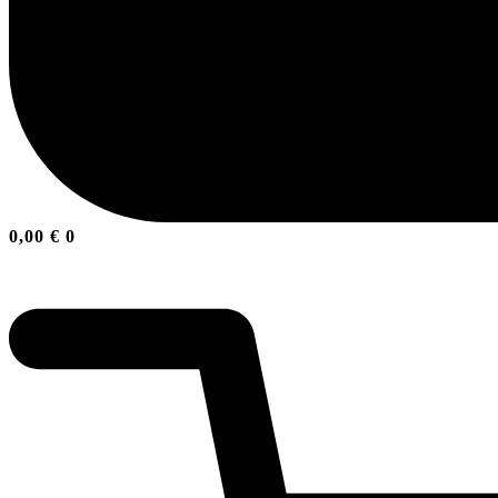
0,00
€
0