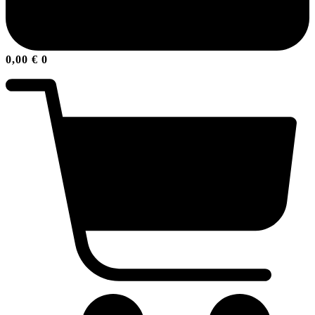
0,00
€
0