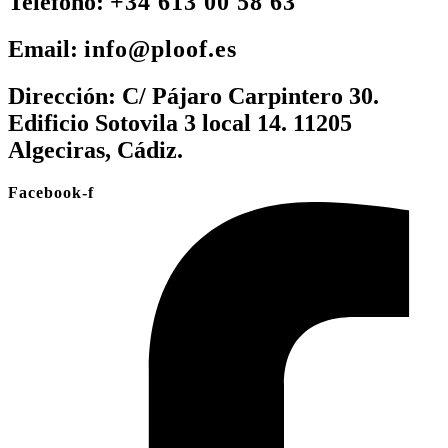
Teléfono:
+34 613 00 58 63
Email:
info@ploof.es
Dirección:
C/ Pájaro Carpintero 30.
Edificio Sotovila 3 local 14. 11205
Algeciras, Cádiz.
Facebook-f