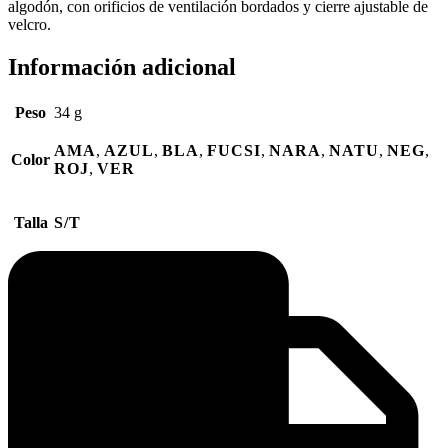
algodón, con orificios de ventilación bordados y cierre ajustable de
velcro.
Información adicional
Peso
34 g
AMA
,
AZUL
,
BLA
,
FUCSI
,
NARA
,
NATU
,
NEG
,
Color
ROJ
,
VER
Talla
S/T