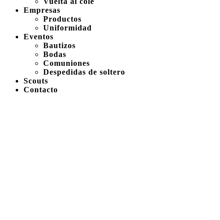
Vuelta al cole
Empresas
Productos
Uniformidad
Eventos
Bautizos
Bodas
Comuniones
Despedidas de soltero
Scouts
Contacto