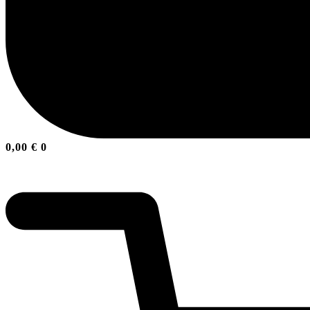
0,00
€
0