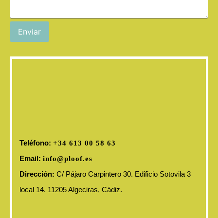
Enviar
Teléfono:
+34 613 00 58 63
Email:
info@ploof.es
Dirección:
C/ Pájaro Carpintero 30. Edificio Sotovila 3
local 14. 11205 Algeciras, Cádiz.