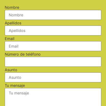
Nombre
Apellidos
Email
Número de teléfono
Asunto
Tu mensaje