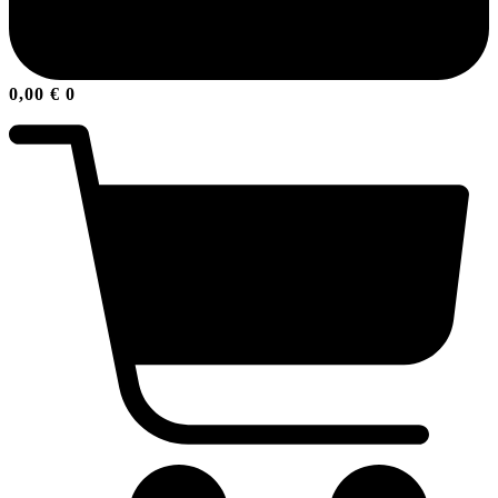
0,00
€
0