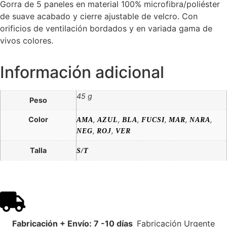
Gorra de 5 paneles en material 100% microfibra/poliéster
de suave acabado y cierre ajustable de velcro. Con
orificios de ventilación bordados y en variada gama de
vivos colores.
Información adicional
45 g
Peso
Color
,
,
,
,
,
,
AMA
AZUL
BLA
FUCSI
MAR
NARA
,
,
NEG
ROJ
VER
Talla
S/T
Fabricación + Envío: 7 -10 días
Fabricación Urgente