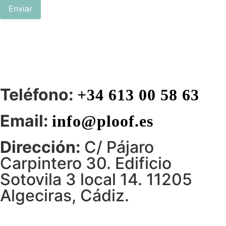
Enviar
Teléfono:
+34 613 00 58 63
Email:
info@ploof.es
Dirección:
C/ Pájaro
Carpintero 30. Edificio
Sotovila 3 local 14. 11205
Algeciras, Cádiz.