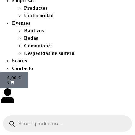
Empresas
Productos
Uniformidad
Eventos
Bautizos
Bodas
Comuniones
Despedidas de soltero
Scouts
Contacto
0,00
€
0