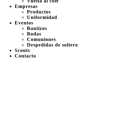
Vuelta al cole
Empresas
Productos
Uniformidad
Eventos
Bautizos
Bodas
Comuniones
Despedidas de soltero
Scouts
Contacto