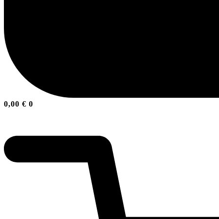
0,00
€
0