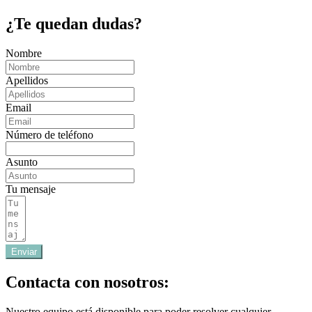
¿Te quedan dudas?
Nombre
Apellidos
Email
Número de teléfono
Asunto
Tu mensaje
Enviar
Contacta con nosotros:
Nuestro equipo está disponible para poder resolver cualquier