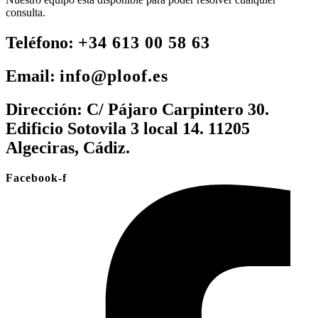
consulta.
Teléfono:
+34 613 00 58 63
Email:
info@ploof.es
Dirección:
C/ Pájaro Carpintero 30.
Edificio Sotovila 3 local 14. 11205
Algeciras, Cádiz.
Facebook-f