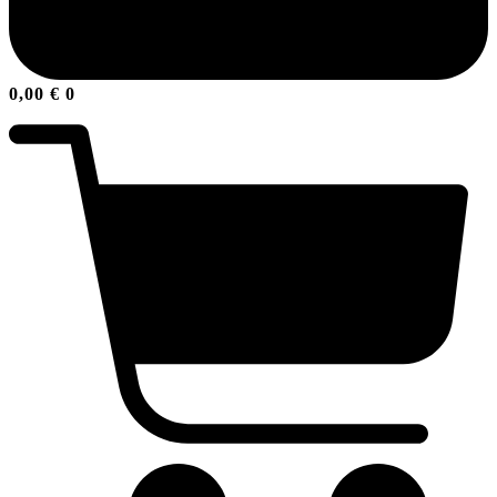
0,00
€
0