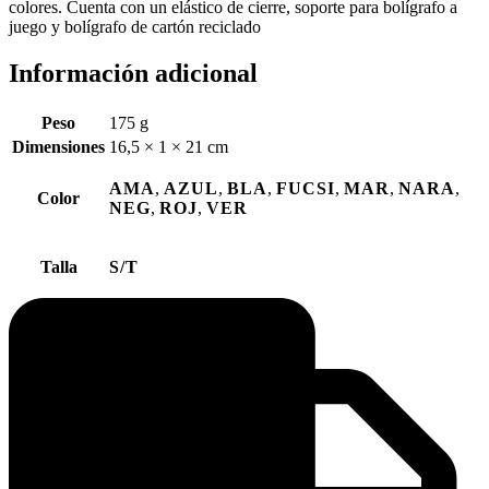
colores. Cuenta con un elástico de cierre, soporte para bolígrafo a
juego y bolígrafo de cartón reciclado
Información adicional
Peso
175 g
Dimensiones
16,5 × 1 × 21 cm
AMA
,
AZUL
,
BLA
,
FUCSI
,
MAR
,
NARA
,
Color
NEG
,
ROJ
,
VER
Talla
S/T