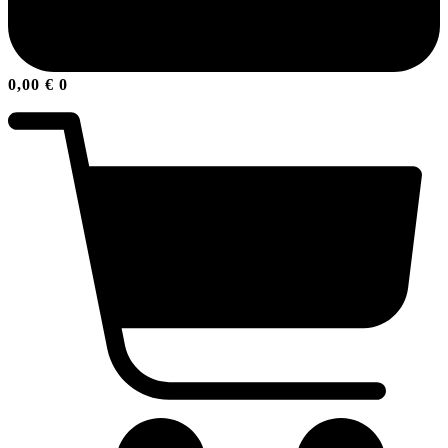
0,00
€
0