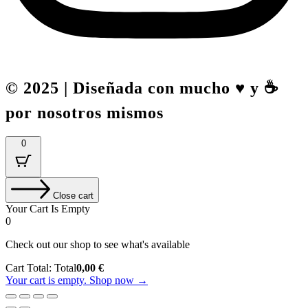
© 2025 | Diseñada con mucho ♥️ y ☕
por nosotros mismos
0
Close cart
Your Cart Is Empty
0
Check out our shop to see what's available
Cart Total:
Total
0,00
€
Your cart is empty. Shop now →