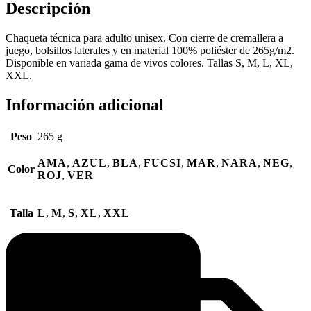
Descripción
Chaqueta técnica para adulto unisex. Con cierre de cremallera a
juego, bolsillos laterales y en material 100% poliéster de 265g/m2.
Disponible en variada gama de vivos colores. Tallas S, M, L, XL,
XXL.
Información adicional
Peso
265 g
AMA
,
AZUL
,
BLA
,
FUCSI
,
MAR
,
NARA
,
NEG
,
Color
ROJ
,
VER
Talla
L
,
M
,
S
,
XL
,
XXL