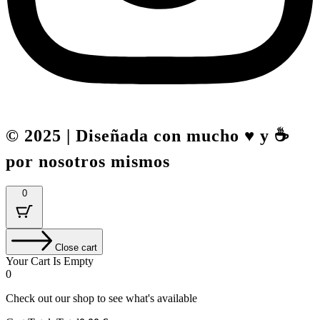
© 2025 | Diseñada con mucho ♥️ y ☕
por nosotros mismos
0
Close cart
Your Cart Is Empty
0
Check out our shop to see what's available