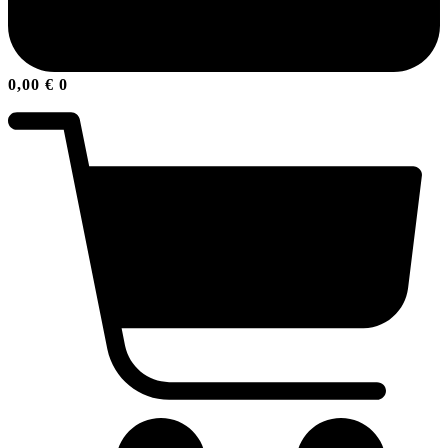
0,00
€
0