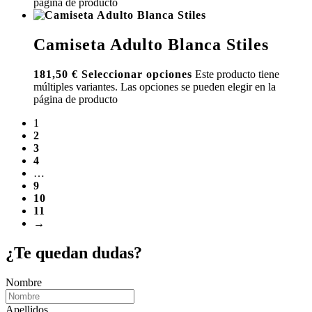
página de producto
Camiseta Adulto Blanca Stiles
181,50
€
Seleccionar opciones
Este producto tiene
múltiples variantes. Las opciones se pueden elegir en la
página de producto
1
2
3
4
…
9
10
11
→
¿Te quedan dudas?
Nombre
Apellidos