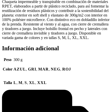
Chaqueta impermeable y transpirable en combinación de materiales
RPET, elaborados a partir de plástico reciclado, para así fomentar la
reutilización de residuos plásticos y contribuir a la sostenibilidad del
planeta: exterior en soft shell y elastano de 300g/m2 con interior en
100% poliéster microfleece. Con distintivo eco en dobladillo inferior
de la prenda. Resistente al viento y al agua, con cierre de cremallera
y tiradores a juego. Incluye bolsillo frontal en pecho y laterales con
cierre de cremallera invisible y tiradores a juego. Disponible en
variada gama de colores y en tallas S, M, L, XL, XXL.
Información adicional
Peso
300 g
Color
AZUL
,
GRI
,
MAR
,
NEG
,
ROJ
Talla
L
,
M
,
S
,
XL
,
XXL