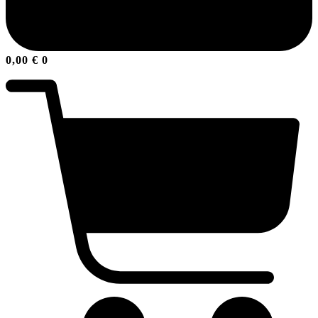
0,00
€
0