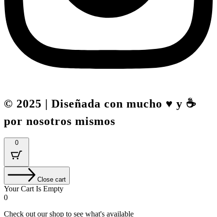
© 2025 | Diseñada con mucho ♥️ y ☕
por nosotros mismos
0
Close cart
Your Cart Is Empty
0
Check out our shop to see what's available