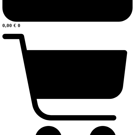
0,00
€
0