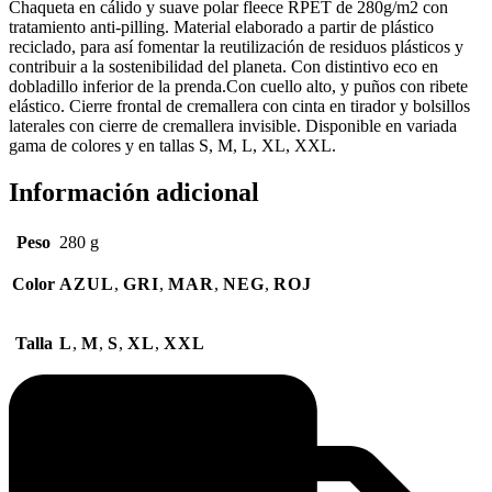
Chaqueta en cálido y suave polar fleece RPET de 280g/m2 con
tratamiento anti-pilling. Material elaborado a partir de plástico
reciclado, para así fomentar la reutilización de residuos plásticos y
contribuir a la sostenibilidad del planeta. Con distintivo eco en
dobladillo inferior de la prenda.Con cuello alto, y puños con ribete
elástico. Cierre frontal de cremallera con cinta en tirador y bolsillos
laterales con cierre de cremallera invisible. Disponible en variada
gama de colores y en tallas S, M, L, XL, XXL.
Información adicional
Peso
280 g
Color
AZUL
,
GRI
,
MAR
,
NEG
,
ROJ
Talla
L
,
M
,
S
,
XL
,
XXL