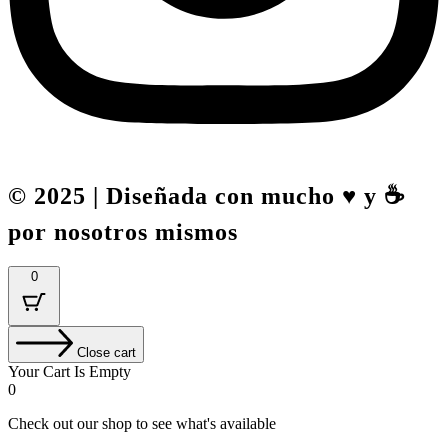
© 2025 | Diseñada con mucho ♥️ y ☕
por nosotros mismos
0
Close cart
Your Cart Is Empty
0
Check out our shop to see what's available