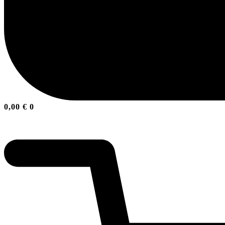
0,00
€
0