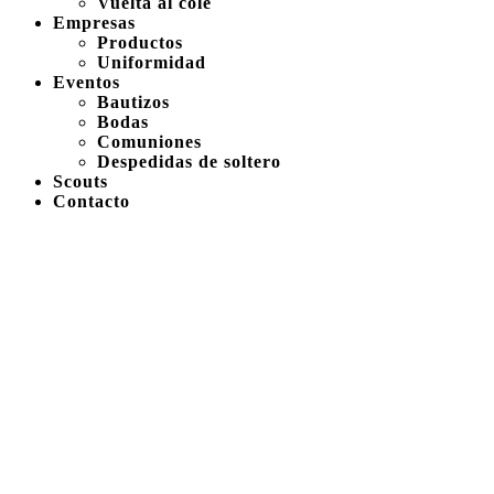
Vuelta al cole
Empresas
Productos
Uniformidad
Eventos
Bautizos
Bodas
Comuniones
Despedidas de soltero
Scouts
Contacto