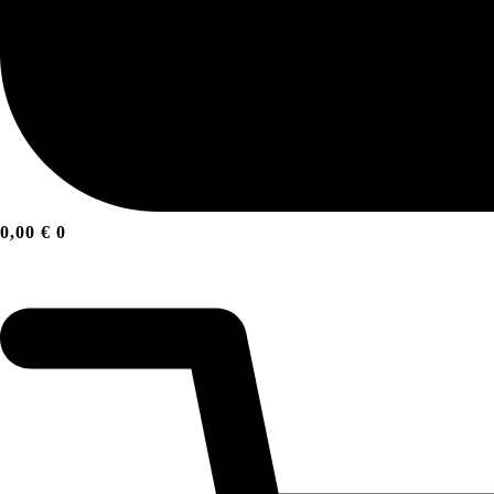
0,00
€
0