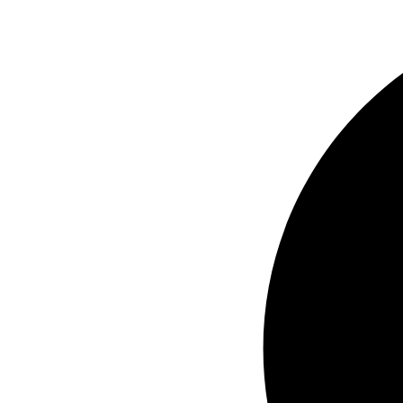
Ir
al
contenido