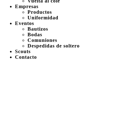
Vuelta al cole
Empresas
Productos
Uniformidad
Eventos
Bautizos
Bodas
Comuniones
Despedidas de soltero
Scouts
Contacto