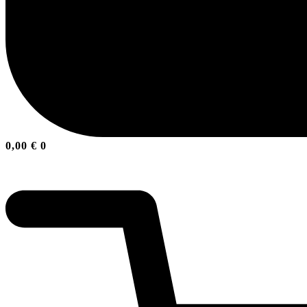
0,00
€
0