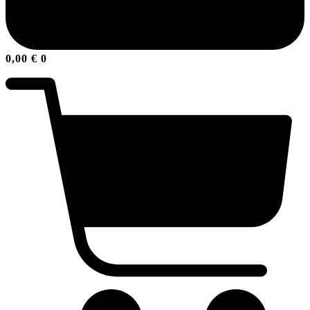
0,00
€
0