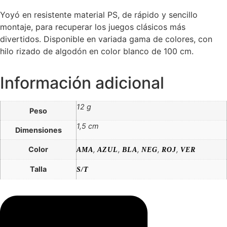
Yoyó en resistente material PS, de rápido y sencillo
montaje, para recuperar los juegos clásicos más
divertidos. Disponible en variada gama de colores, con
hilo rizado de algodón en color blanco de 100 cm.
Información adicional
12 g
Peso
1,5 cm
Dimensiones
Color
,
,
,
,
,
AMA
AZUL
BLA
NEG
ROJ
VER
Talla
S/T