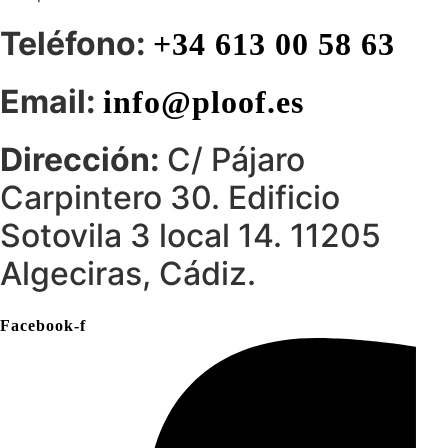
Teléfono:
+34 613 00 58 63
Email:
info@ploof.es
Dirección:
C/ Pájaro
Carpintero 30. Edificio
Sotovila 3 local 14. 11205
Algeciras, Cádiz.
Facebook-f