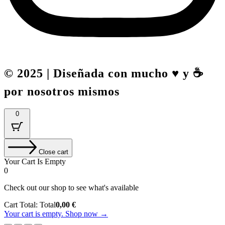
© 2025 | Diseñada con mucho ♥️ y ☕
por nosotros mismos
0
Close cart
Your Cart Is Empty
0
Check out our shop to see what's available
Cart Total:
Total
0,00
€
Your cart is empty. Shop now →