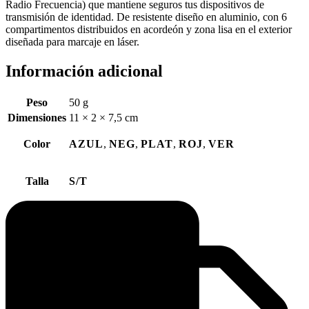
Radio Frecuencia) que mantiene seguros tus dispositivos de
transmisión de identidad. De resistente diseño en aluminio, con 6
compartimentos distribuidos en acordeón y zona lisa en el exterior
diseñada para marcaje en láser.
Información adicional
Peso
50 g
Dimensiones
11 × 2 × 7,5 cm
Color
AZUL
,
NEG
,
PLAT
,
ROJ
,
VER
Talla
S/T