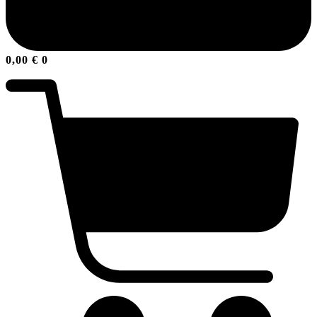
0,00
€
0