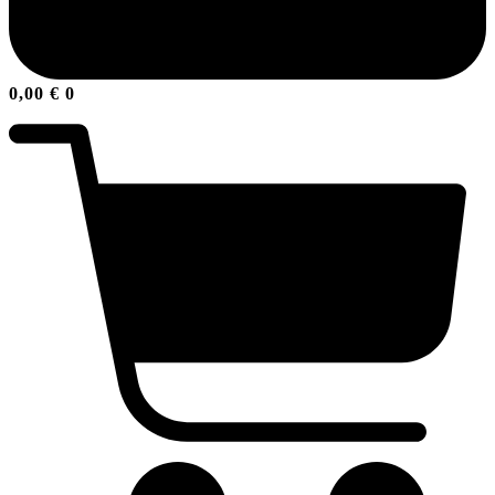
0,00
€
0