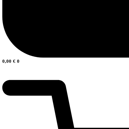
0,00
€
0