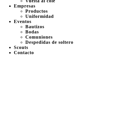
Vuelta al cole
Empresas
Productos
Uniformidad
Eventos
Bautizos
Bodas
Comuniones
Despedidas de soltero
Scouts
Contacto