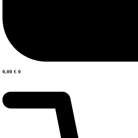
0,00
€
0