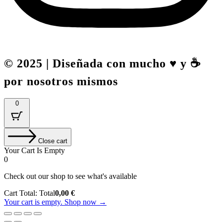
© 2025 | Diseñada con mucho ♥️ y ☕
por nosotros mismos
0
Close cart
Your Cart Is Empty
0
Check out our shop to see what's available
Cart Total:
Total
0,00
€
Your cart is empty. Shop now →