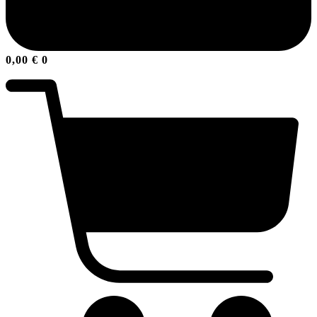
0,00
€
0