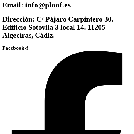
Email:
info@ploof.es
Dirección:
C/ Pájaro Carpintero 30.
Edificio Sotovila 3 local 14. 11205
Algeciras, Cádiz.
Facebook-f