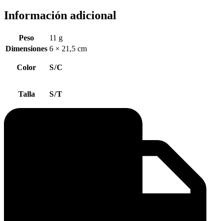
Información adicional
Peso
11 g
Dimensiones
6 × 21,5 cm
Color
S/C
Talla
S/T