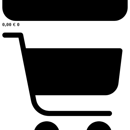
0,00
€
0