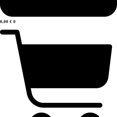
0,00
€
0