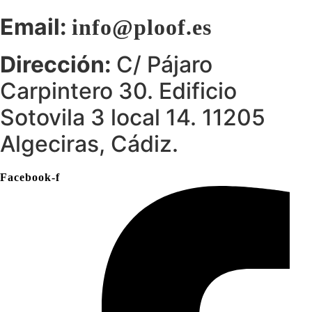
Email:
info@ploof.es
Dirección:
C/ Pájaro
Carpintero 30. Edificio
Sotovila 3 local 14. 11205
Algeciras, Cádiz.
Facebook-f