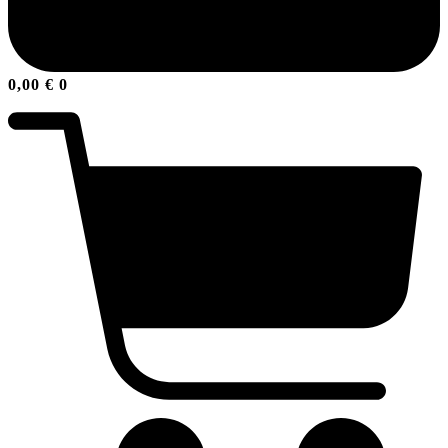
0,00
€
0