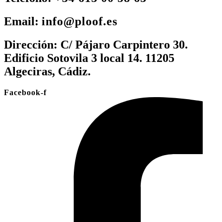
Email:
info@ploof.es
Dirección:
C/ Pájaro Carpintero 30.
Edificio Sotovila 3 local 14. 11205
Algeciras, Cádiz.
Facebook-f