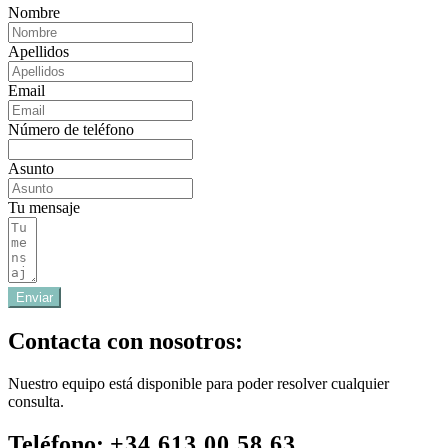
Nombre
Apellidos
Email
Número de teléfono
Asunto
Tu mensaje
Enviar
Contacta con nosotros:
Nuestro equipo está disponible para poder resolver cualquier
consulta.
Teléfono:
+34 613 00 58 63