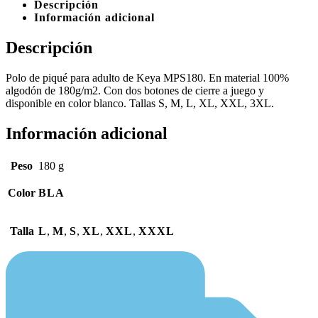
Descripción
Información adicional
Descripción
Polo de piqué para adulto de Keya MPS180. En material 100%
algodón de 180g/m2. Con dos botones de cierre a juego y
disponible en color blanco. Tallas S, M, L, XL, XXL, 3XL.
Información adicional
Peso
180 g
Color
BLA
Talla
L
,
M
,
S
,
XL
,
XXL
,
XXXL