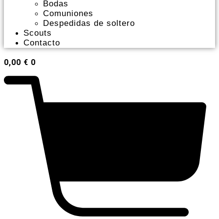
Bodas
Comuniones
Despedidas de soltero
Scouts
Contacto
0,00
€
0