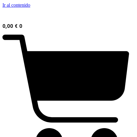
Ir al contenido
0,00
€
0