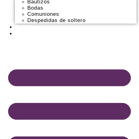
Bautizos
Bodas
Comuniones
Despedidas de soltero
Scouts
Contacto