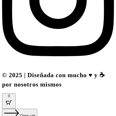
© 2025 | Diseñada con mucho ♥️ y ☕
por nosotros mismos
0
Close cart