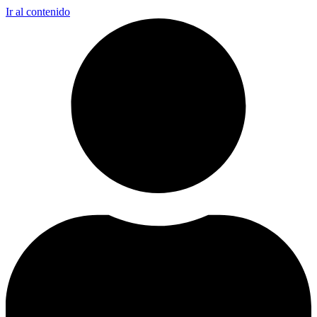
Ir al contenido