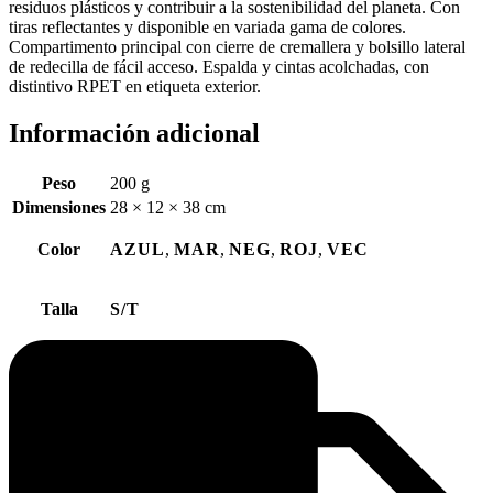
residuos plásticos y contribuir a la sostenibilidad del planeta. Con
tiras reflectantes y disponible en variada gama de colores.
Compartimento principal con cierre de cremallera y bolsillo lateral
de redecilla de fácil acceso. Espalda y cintas acolchadas, con
distintivo RPET en etiqueta exterior.
Información adicional
Peso
200 g
Dimensiones
28 × 12 × 38 cm
Color
AZUL
,
MAR
,
NEG
,
ROJ
,
VEC
Talla
S/T