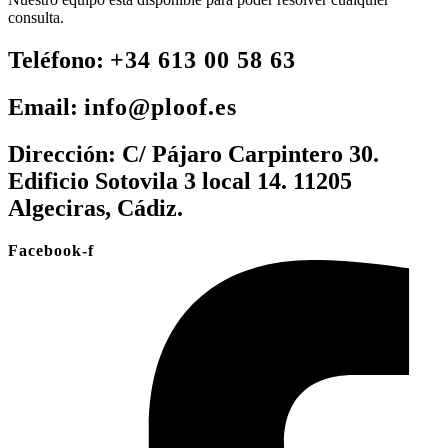
consulta.
Teléfono:
+34 613 00 58 63
Email:
info@ploof.es
Dirección:
C/ Pájaro Carpintero 30.
Edificio Sotovila 3 local 14. 11205
Algeciras, Cádiz.
Facebook-f