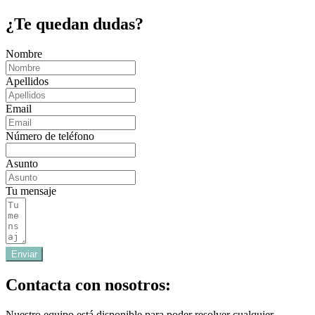
¿Te quedan dudas?
Nombre
Apellidos
Email
Número de teléfono
Asunto
Tu mensaje
Enviar
Contacta con nosotros:
Nuestro equipo está disponible para poder resolver cualquier