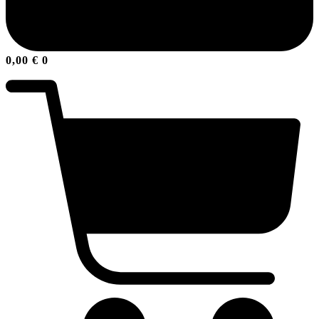
0,00
€
0